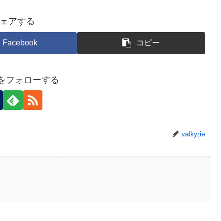
ェアする
Facebook
コピー
rieをフォローする
valkyrie