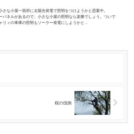
小さな小屋一箇所に太陽光発電で照明をつけようかと思案中。
ソーラーパネルがあるので、小さな小屋の照明なら楽勝でしょう。ついで
リィの車庫の照明もソーラー発電にしようかと...
桜の伐倒