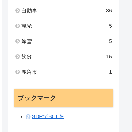
自動車
36
観光
5
除雪
5
飲食
15
鹿角市
1
ブックマーク
SDRでBCLを