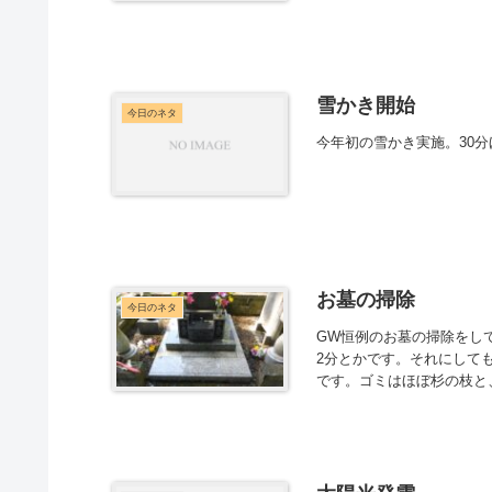
雪かき開始
今日のネタ
今年初の雪かき実施。30
お墓の掃除
今日のネタ
GW恒例のお墓の掃除をし
2分とかです。それにして
です。ゴミはほぼ杉の枝と、