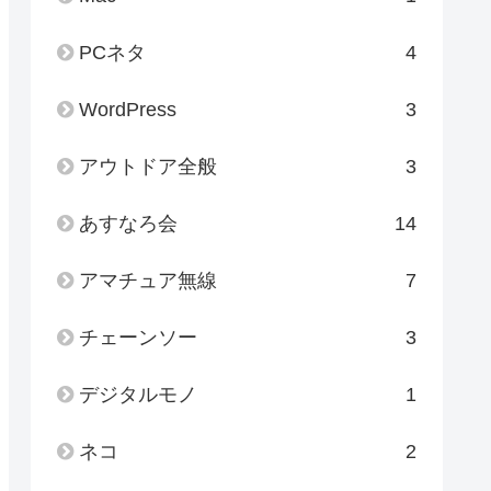
PCネタ
4
WordPress
3
アウトドア全般
3
あすなろ会
14
アマチュア無線
7
チェーンソー
3
デジタルモノ
1
ネコ
2