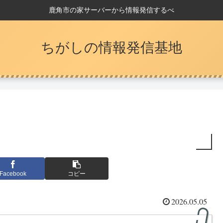
鹿角市の家サーバーから情報発信するべ
ちがしの情報発信基地
Facebook
コピー
2026.05.05