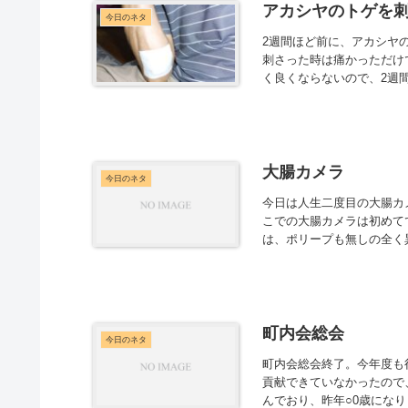
アカシヤのトゲを
今日のネタ
2週間ほど前に、アカシヤ
刺さった時は痛かっただけ
く良くならないので、2週間
大腸カメラ
今日のネタ
今日は人生二度目の大腸カ
こでの大腸カメラは初めて
は、ポリープも無しの全く異常
町内会総会
今日のネタ
町内会総会終了。今年度も
貢献できていなかったので
んでおり、昨年○0歳になり