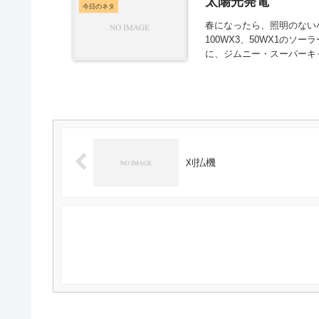
太陽光発電
今日のネタ
春になったら、照明のない
100WX3、50WX1の
に、ジムニー・スーパーキャ
刈払機