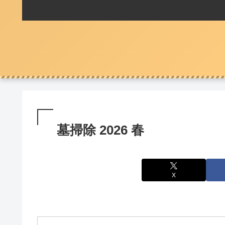
墓掃除 2026 春
X