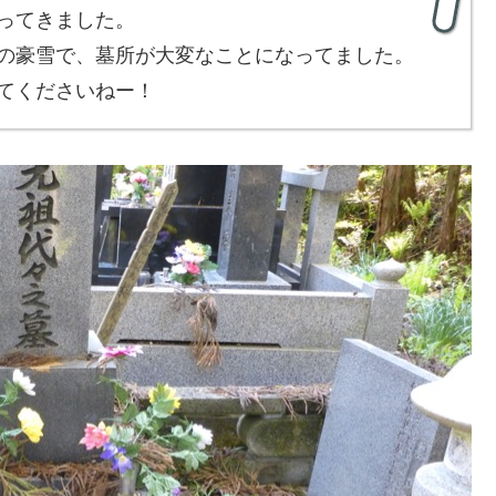
ってきました。
の豪雪で、墓所が大変なことになってました。
てくださいねー！