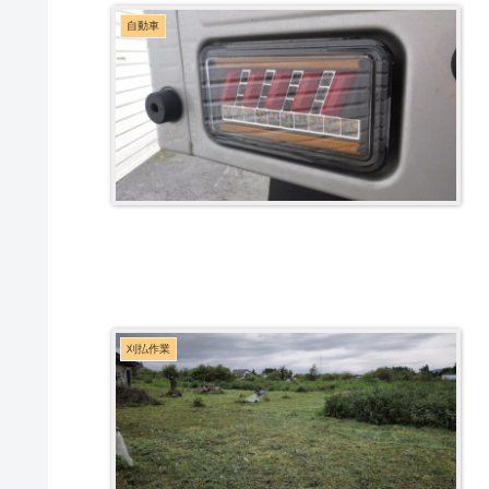
自動車
刈払作業