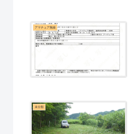
アマチュア無線
未分類