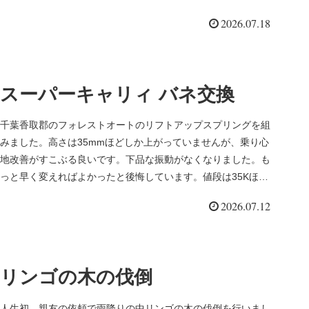
予...
2026.07.18
スーパーキャリィ バネ交換
千葉香取郡のフォレストオートのリフトアップスプリングを組
みました。高さは35mmほどしか上がっていませんが、乗り心
地改善がすこぶる良いです。下品な振動がなくなりました。も
っと早く変えればよかったと後悔しています。値段は35Kほど
と少しお高い...
2026.07.12
リンゴの木の伐倒
人生初、親友の依頼で雨降りの中リンゴの木の伐倒を行いまし