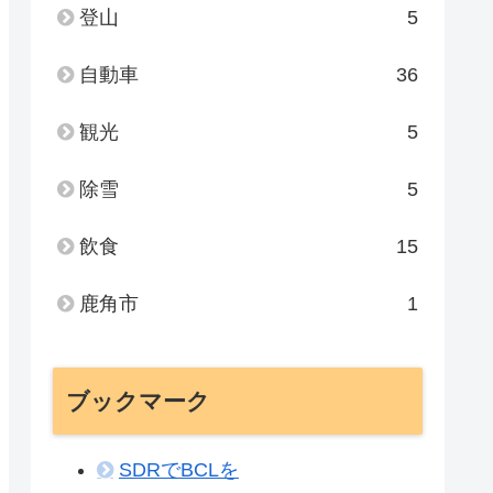
登山
5
自動車
36
観光
5
除雪
5
飲食
15
鹿角市
1
ブックマーク
SDRでBCLを