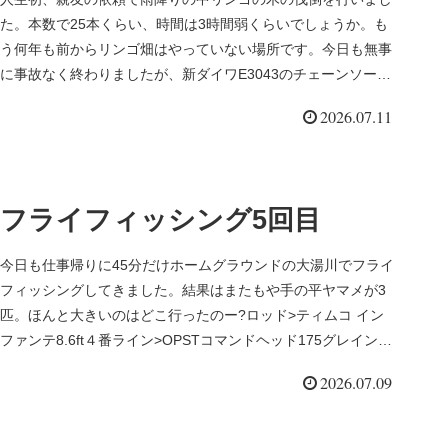
た。本数で25本くらい、時間は3時間弱くらいでしょうか。も
う何年も前からリンゴ畑はやっていない場所です。今日も無事
に事故なく終わりましたが、新ダイワE3043のチェーンソーが
また故障、...
2026.07.11
フライフィッシング5回目
今日も仕事帰りに45分だけホームグラウンドの大湯川でフライ
フィッシングしてきました。結果はまたもや手の平ヤマメが3
匹。ほんと大きいのはどこ行ったのー?ロッド>ティムコ イン
ファンテ8.6ft４番ライン>OPSTコマンドヘッド175グレイン
場...
2026.07.09