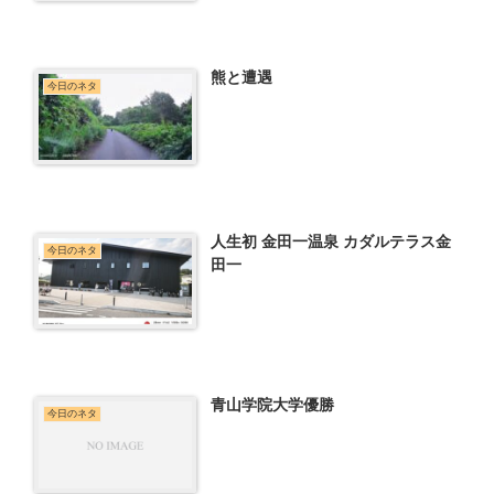
熊と遭遇
今日のネタ
人生初 金田一温泉 カダルテラス金
今日のネタ
田一
青山学院大学優勝
今日のネタ