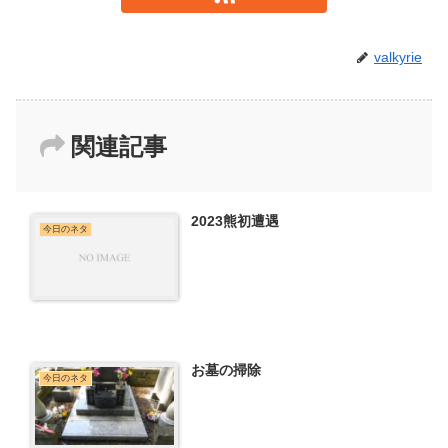
valkyrie
関連記事
2023熊初遭遇
今日のネタ
お墓の掃除
今日のネタ