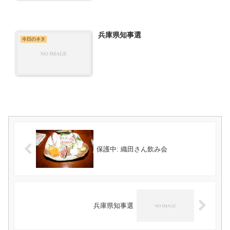
兵庫県知事選
今日のネタ
保護中: 織田さん飲み会
兵庫県知事選