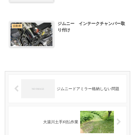
ジムニー インテークチャンバー取
自動車
り付け
ジムニードアミラー格納しない問題
大湯川土手刈払作業