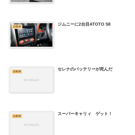
ジムニーに2台目ATOTO S8
自動車
セレナのバッテリーが死んだ
自動車
スーパーキャリィ ゲット！
自動車