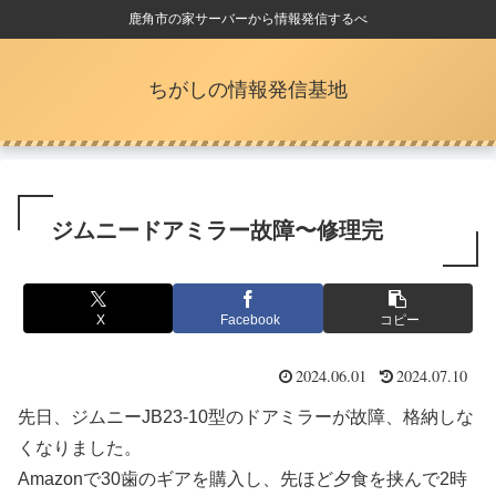
鹿角市の家サーバーから情報発信するべ
ちがしの情報発信基地
ジムニードアミラー故障〜修理完
X
Facebook
コピー
2024.06.01
2024.07.10
先日、ジムニーJB23-10型のドアミラーが故障、格納しな
くなりました。
Amazonで30歯のギアを購入し、先ほど夕食を挟んで2時