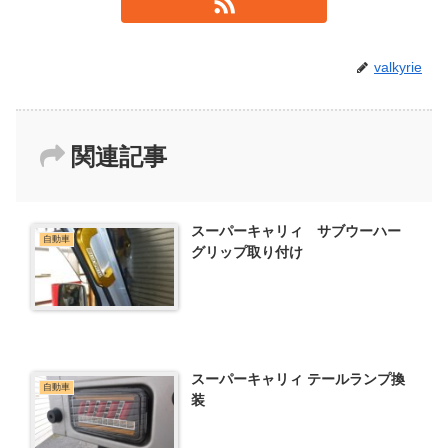
valkyrie
関連記事
スーパーキャリィ サブウーハー
自動車
グリップ取り付け
スーパーキャリィ テールランプ換
自動車
装