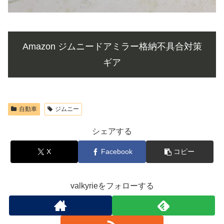
Amazon ジムニードアミラー格納不具合対策
ギア
自動車
ジムニー
シェアする
X
Facebook
コピー
valkyrieをフォローする