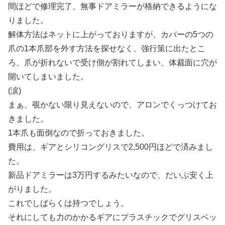
間ほどで修理完了、無事ドアミラーが格納できるようにな
りました。
解体方法はネットに上がっておりますが、カバーの5つの
爪の1本爪部を外す方法を探せなく、強行策に出たとこ
ろ、爪が折れないで受け側が割れてしまい、体裁面に穴が
開いてしまいました。
(涙)
まぁ、覗かない限り見えないので、アロンでくっつけてお
きました。
1本爪も面倒なので折っておきました。
費用は、ギアとシリコングリスで2,500円ほどで済みまし
た。
新品ドアミラーは3万円するみたいなので、だいぶ安く上
がりました。
これでしばらくは持つでしょう。
それにしても力のかかるギアにプラスチックでグリスベッ