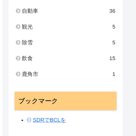
自動車
36
観光
5
除雪
5
飲食
15
鹿角市
1
ブックマーク
SDRでBCLを