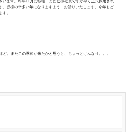
ざいます。昨年11月に転職、まだ仕様社員ですが早く正式採用され
す。皆様の幸多い年になりますよう、お祈りいたします。今年もど
ます。
分ほど。またこの季節が来たかと思うと、ちょっとげんなり。。。