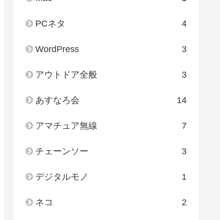
PCネタ
4
WordPress
3
アウトドア全般
3
あすなろ会
14
アマチュア無線
7
チェーンソー
3
デジタルモノ
1
ネコ
2