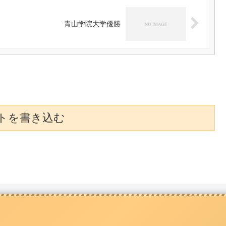
青山学院大学優勝
トを書き込む