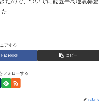
きたので、ついでに能登半島地震募金
した。
ェアする
Facebook
コピー
rieをフォローする
valkyrie