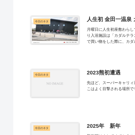
人生初 金田一温泉
今日のネタ
月曜日に人生初座敷わらし
り入浴施設は「カダルテラス
で買い物をした際に、カダル
2023熊初遭遇
今日のネタ
先ほど、スーパーキャリィ
こはよく目撃される場所です
2025年 新年
今日のネタ