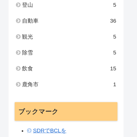
登山
5
自動車
36
観光
5
除雪
5
飲食
15
鹿角市
1
ブックマーク
SDRでBCLを