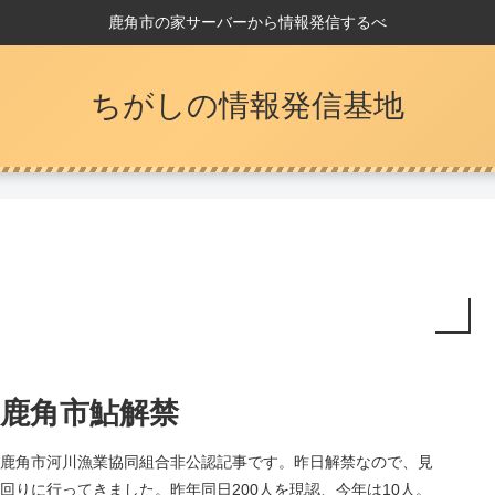
鹿角市の家サーバーから情報発信するべ
ちがしの情報発信基地
鹿角市鮎解禁
鹿角市河川漁業協同組合非公認記事です。昨日解禁なので、見
回りに行ってきました。昨年同日200人を現認、今年は10人。