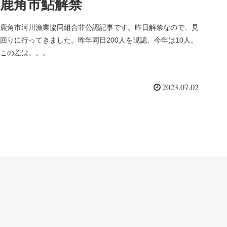
鹿角市鮎解禁
鹿角市河川漁業協同組合非公認記事です。昨日解禁なので、見
回りに行ってきました。昨年同日200人を現認、今年は10人。
この差は。。。
2023.07.02