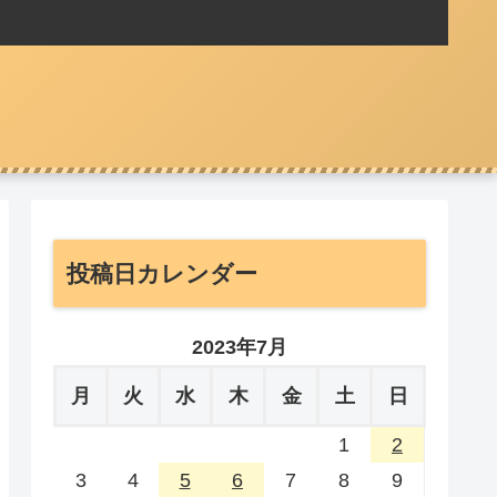
投稿日カレンダー
2023年7月
月
火
水
木
金
土
日
1
2
3
4
5
6
7
8
9