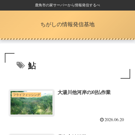
鹿角市の家サーバーから情報発信するべ
ちがしの情報発信基地
鮎
大湯川他河岸の刈払作業
フライフィッシング
2026.06.20