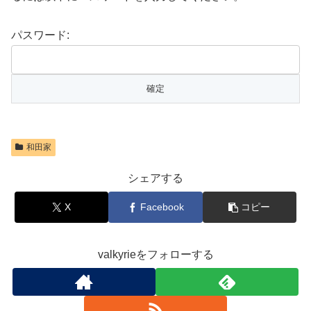
パスワード:
和田家
シェアする
X
Facebook
コピー
valkyrieをフォローする