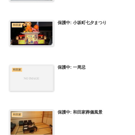
保護中: 小坂町七夕まつり
和田家
保護中: 一周忌
和田家
保護中: 和田家葬儀風景
和田家