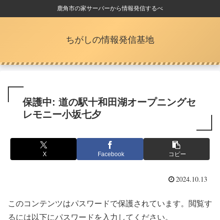
鹿角市の家サーバーから情報発信するべ
ちがしの情報発信基地
保護中: 道の駅十和田湖オープニングセ
レモニー小坂七夕
X
Facebook
コピー
2024.10.13
このコンテンツはパスワードで保護されています。閲覧す
るには以下にパスワードを入力してください。