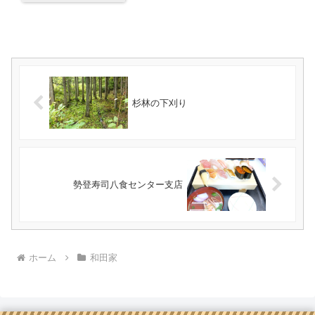
杉林の下刈り
勢登寿司八食センター支店
ホーム
和田家